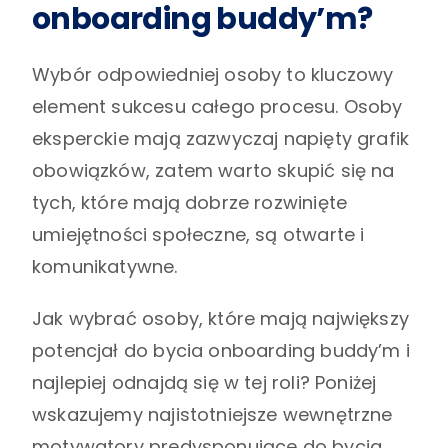
onboarding buddy’m?
Wybór odpowiedniej osoby to kluczowy
element sukcesu całego procesu. Osoby
eksperckie mają zazwyczaj napięty grafik
obowiązków, zatem warto skupić się na
tych, które mają dobrze rozwinięte
umiejętności społeczne, są otwarte i
komunikatywne.
Jak wybrać osoby, które mają największy
potencjał do bycia onboarding buddy’m i
najlepiej odnajdą się w tej roli? Poniżej
wskazujemy najistotniejsze wewnętrzne
motywatory predysponujące do bycia