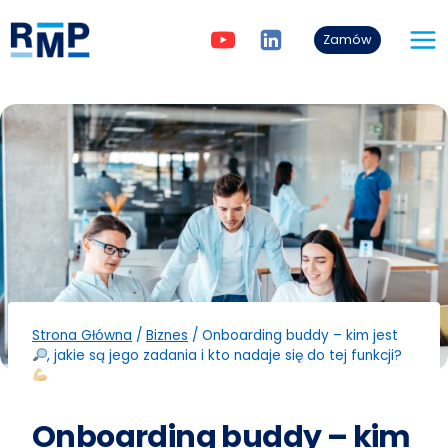
Przejdź
do
Zamów
treści
Strona Główna
/
Biznes
/
Onboarding buddy – kim jest
, jakie są jego zadania i kto nadaje się do tej funkcji?
Onboarding buddy – kim