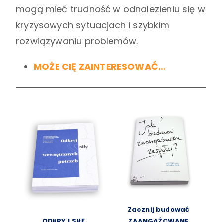
mogą mieć trudność w odnalezieniu się w
kryzysowych sytuacjach i szybkim
rozwiązywaniu problemów.
MOŻE CIĘ ZAINTERESOWAĆ…
Zacznij budować
ODKRYJ SIŁĘ
ZAANGAŻOWANE