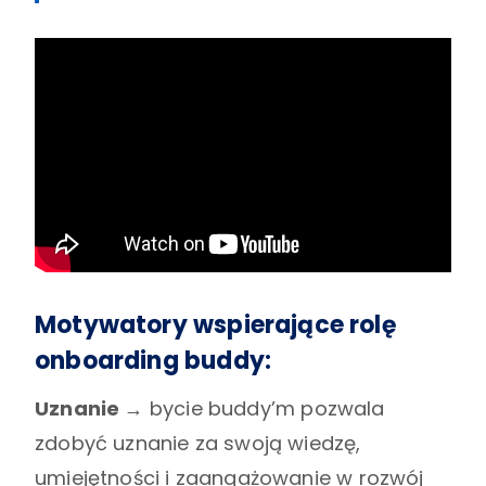
Motywatory wspierające rolę
onboarding buddy:
Uznanie →
bycie buddy’m pozwala
zdobyć uznanie za swoją wiedzę,
umiejętności i zaangażowanie w rozwój