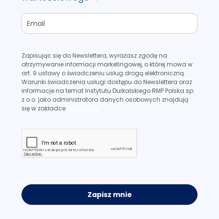
Zapisując się do Newslettera, wyrażasz zgodę na
otrzymywanie informacji marketingowej, o której mowa w
art. 9 ustawy o świadczeniu usług drogą elektroniczną.
Warunki świadczenia usługi dostępu do Newslettera oraz
informacje na temat Instytutu Durkalskiego RMP Polska sp.
z o.o. jako administratora danych osobowych znajdują
się w zakładce
Regulamin
.
Zapisz mnie