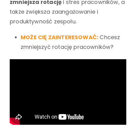
zmniejsza rotację
i stres pracowników, a
także zwiększa zaangażowanie i
produktywność zespołu.
MOŻE CIĘ ZAINTERESOWAĆ:
Chcesz
zmniejszyć rotację pracowników?