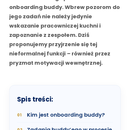
onboarding buddy. Wbrew pozorom do
jego zadań nie należy jedynie
wskazanie pracowniczej kuchni i
zapoznanie z zespołem. Dziś
proponujemy przyjrzenie się tej
nieformalnej funkcji – również przez
pryzmat motywacji wewnętrznej.
Spis treści:
Kim jest onboarding buddy?
Zadania buddy’ego w procesie