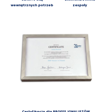
wewnętrznych potrzeb
zespoły
Certyfikacja dla PROFESJONALISTÓW