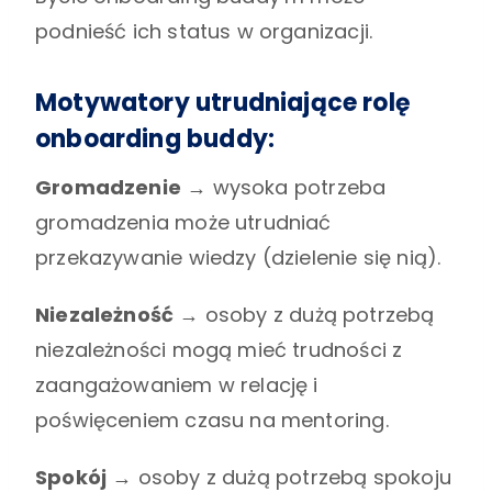
podnieść ich status w organizacji.
Motywatory utrudniające rolę
onboarding buddy:
Gromadzenie
→
wysoka potrzeba
gromadzenia może utrudniać
przekazywanie wiedzy (dzielenie się nią).
Niezależność
→
osoby z dużą potrzebą
niezależności mogą mieć trudności z
zaangażowaniem w relację i
poświęceniem czasu na mentoring.
Spokój
→
osoby z dużą potrzebą spokoju