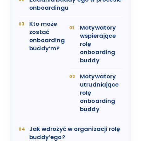
onboardingu
Kto może
Motywatory
zostać
wspierające
onboarding
rolę
buddy’m?
onboarding
buddy
Motywatory
utrudniające
rolę
onboarding
buddy
Jak wdrożyć w organizacji rolę
buddy’ego?