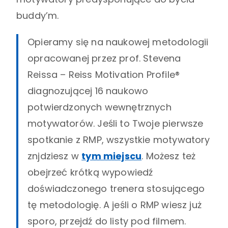
buddy’m.
Opieramy się na naukowej metodologii
opracowanej przez prof. Stevena
Reissa – Reiss Motivation Profile®
diagnozującej 16 naukowo
potwierdzonych wewnętrznych
motywatorów. Jeśli to Twoje pierwsze
spotkanie z RMP, wszystkie motywatory
znjdziesz w
tym miejscu
. Możesz też
obejrzeć krótką wypowiedź
doświadczonego trenera stosującego
tę metodologię. A jeśli o RMP wiesz już
sporo, przejdź do listy pod filmem.