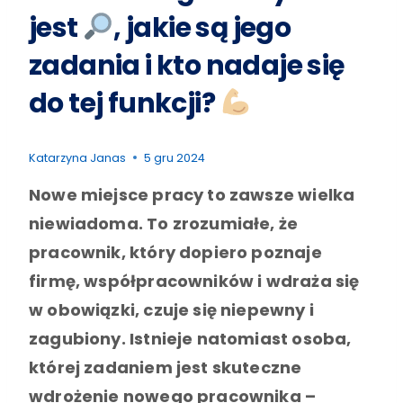
jest
, jakie są jego
zadania i kto nadaje się
do tej funkcji?
Katarzyna Janas
5 gru 2024
Nowe miejsce pracy to zawsze wielka
niewiadoma. To zrozumiałe, że
pracownik, który dopiero poznaje
firmę, współpracowników i wdraża się
w obowiązki, czuje się niepewny i
zagubiony. Istnieje natomiast osoba,
której zadaniem jest skuteczne
wdrożenie nowego pracownika –