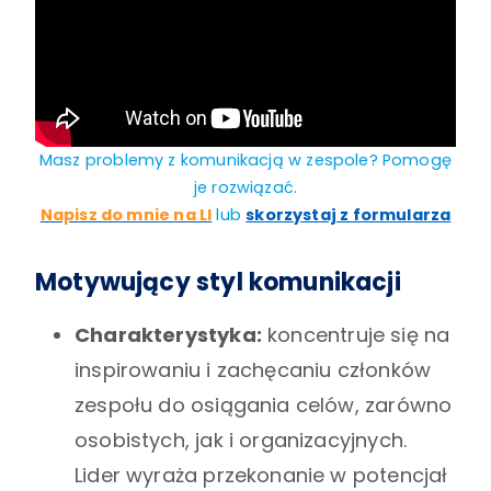
Masz problemy z komunikacją w zespole? Pomogę
je rozwiązać.
Napisz do mnie na LI
lub
skorzystaj z formularza
Motywujący styl komunikacji
Charakterystyka:
koncentruje się na
inspirowaniu i zachęcaniu członków
zespołu do osiągania celów, zarówno
osobistych, jak i organizacyjnych.
Lider wyraża przekonanie w potencjał