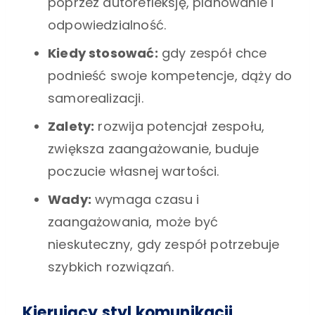
poprzez autorefleksję, planowanie i
odpowiedzialność.
Kiedy stosować:
gdy zespół chce
podnieść swoje kompetencje, dąży do
samorealizacji.
Zalety:
rozwija potencjał zespołu,
zwiększa zaangażowanie, buduje
poczucie własnej wartości.
Wady:
wymaga czasu i
zaangażowania, może być
nieskuteczny, gdy zespół potrzebuje
szybkich rozwiązań.
Kierujący styl komunikacji