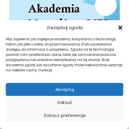
Zarządzaj zgodą
Aby zapewnić jak najlepsze wrażenia, korzystamy z technologii,
takich jak pliki cookie, do przechowywania i/lub uzyskiwania
dostępu do informacji o urządzeniu. Zgoda na te technologie
pozwoli nam przetwarzać dane, takie jak zachowanie podczas
przeglądania lub unikalne identyfikatory na tej stronie. Brak
wyrażenia zgody lub wycofanie zgody może niekorzystnie wpłynąć
na niektóre cechy i funkcje.
Akademia Menedżera MBI
Akceptuj
Odrzuć
Zobacz preferencje
Członkowie jednego zespołu tworzą
siatkę zależności opartą na swoich