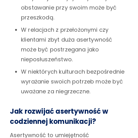
obstawanie przy swoim może być
przeszkodą.
W relacjach z przełożonymi czy
klientami zbyt duża asertywność
może być postrzegana jako
nieposłuszeństwo.
W niektórych kulturach bezpośrednie
wyrażanie swoich potrzeb może być
uważane za niegrzeczne.
Jak rozwijać asertywność w
codziennej komunikacji?
Asertywność to umiejętność