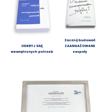
Zacznij budować
ODKRYJ SIŁĘ
ZAANGAŻOWANE
wewnętrznych potrzeb
zespoły