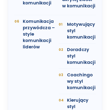
komunikacji
w komunikacji
Komunikacja
Motywujący
przywódcza –
styl
style
komunikacji
komunikacji
liderów
Doradczy
styl
komunikacji
Coachingo
wy styl
komunikacji
Kierujący
styl