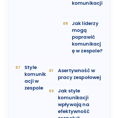
komunikacji
Jak liderzy
mogą
poprawić
komunikacj
ę w zespole?
Style
Asertywność w
komunik
pracy zespołowej
acji w
zespole
Jak style
komunikacji
wpływają na
efektywność